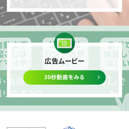
広告ムービー
30秒動画をみる