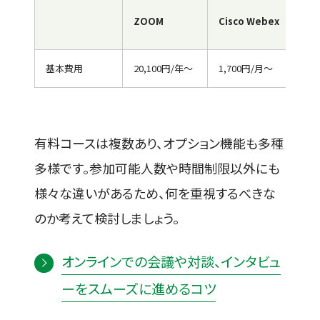
Mic
ZOOM
Cisco Webex
Te
基本費用
20,100円/年～
1,700円/月～
65
有料コースは複数あり、オプション機能も多種
多様です。参加可能人数や時間制限以外にも
様々な違いがあるため、何を重視するべきな
のか考えて検討しましょう。
オンラインでの会議や対談、インタビュ
ーをスムーズに進めるコツ